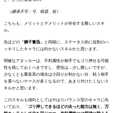
（継承不可：弓、暗器、杖）
こちらも、メリットとデメリットが存在する難しいスキ
ル。
先ほどの『
獅子奮迅
』と同様に、ステータス的に役割のハ
ッキリしたキャラには向かないスキルかと思います。
明確なアタッカーは、不利属性が相手でもゴリ押せる可能
性を残しておくべきですし、壁役は…少し難しいですが、
少なくとも重装系の場合は小回りが利かない分、戦う相手
を選べないケースが多くなるので、あまり付けたくないス
キルかと思います。
このスキルも傾向としてはやはりバランス型のキャラに向
いており、「
ゴリ押しできるほどの尖った能力は無く、万