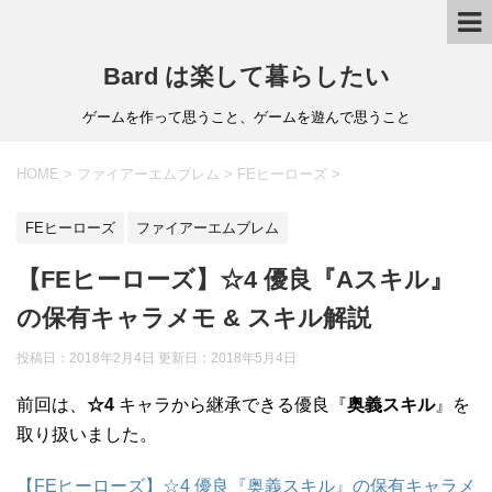
Bard は楽して暮らしたい
ゲームを作って思うこと、ゲームを遊んで思うこと
HOME
>
ファイアーエムブレム
>
FEヒーローズ
>
FEヒーローズ
ファイアーエムブレム
【FEヒーローズ】☆4 優良『Aスキル』
の保有キャラメモ & スキル解説
投稿日：2018年2月4日 更新日：
2018年5月4日
前回は、
☆4
キャラから継承できる優良『
奥義スキル
』を
取り扱いました。
【FEヒーローズ】☆4 優良『奥義スキル』の保有キャラメ