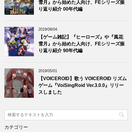
雪月』から始めた人向け、FEシリーズ振
り返り紹介 00年代編
2019/08/04
【ゲーム雑記】『ヒーローズ』や『風花
雪月』から始めた人向け、FEシリーズ振
り返り紹介 90年代編
2019/05/01
【VOICEROID】歌う VOICEROID リズム
ゲーム『VoiSingRoid Ver.3.0.0』リリー
スしました
カテゴリー