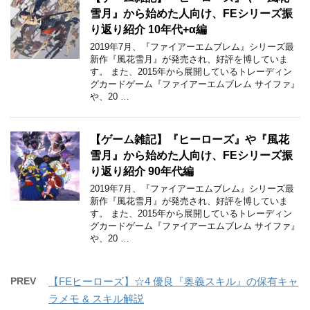
雪月』から始めた人向け、FEシリーズ振
り返り紹介 10年代+α編
2019年7月、『ファイアーエムブレム』シリーズ最
新作『風花雪月』が発売され、好評を博していま
す。 また、2015年から展開しているトレーディン
グカードゲーム『ファイアーエムブレム サイファ』
や、20 …
【ゲーム雑記】『ヒーローズ』や『風花
雪月』から始めた人向け、FEシリーズ振
り返り紹介 90年代編
2019年7月、『ファイアーエムブレム』シリーズ最
新作『風花雪月』が発売され、好評を博していま
す。 また、2015年から展開しているトレーディン
グカードゲーム『ファイアーエムブレム サイファ』
や、20 …
PREV
【FEヒーローズ】☆4 優良『奥義スキル』の保有キャ
ラメモ & スキル解説