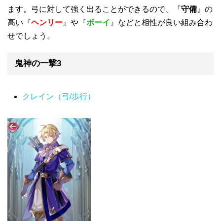
ます。弓に対して強く出ることができるので、『
守備
』の
高い『
ヘンリー
』や『
ボーイ
』などと相性が良い組み合わ
せでしょう。
鬼神の一撃3
クレイン（弓/歩行）