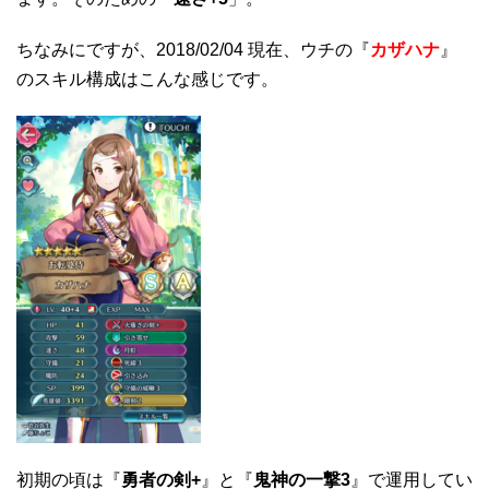
ちなみにですが、2018/02/04 現在、ウチの『
カザハナ
』
のスキル構成はこんな感じです。
初期の頃は『
勇者の剣+
』と『
鬼神の一撃3
』で運用してい