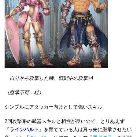
自分から攻撃した時、戦闘中の攻撃+4
（継承不可：杖）
シンプルにアタッカー向けとして強いスキル。
2回攻撃系の武器スキルと相性が良いので、とりあえず
『
ラインハルト
』を育てている人は真っ先に継承させたい