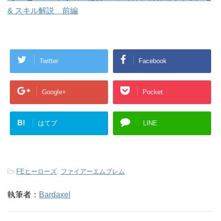
& スキル解説 前編
Twitter
Facebook
Google+
Pocket
B!
はてブ
LINE
-
FEヒーローズ
,
ファイアーエムブレム
執筆者：
Bardaxel